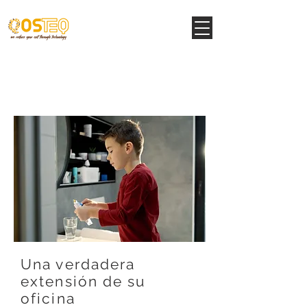
Servicios de soporte
arquitectónico
Una verdadera
extensión de su
oficina